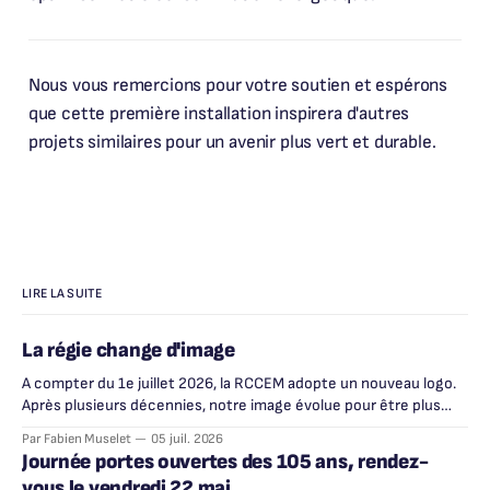
Nous vous remercions pour votre soutien et espérons
que cette première installation inspirera d'autres
projets similaires pour un avenir plus vert et durable.
LIRE LA SUITE
La régie change d'image
A compter du 1e juillet 2026, la RCCEM adopte un nouveau logo.
Après plusieurs décennies, notre image évolue pour être plus
lisible, plus moderne, et plus proche de vous.
Par Fabien Muselet
05 juil. 2026
Journée portes ouvertes des 105 ans, rendez-
vous le vendredi 22 mai