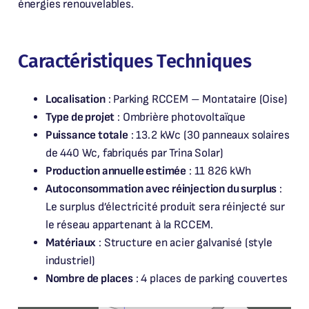
énergies renouvelables.
Caractéristiques Techniques
Localisation
: Parking RCCEM – Montataire (Oise)
Type de projet
: Ombrière photovoltaïque
Puissance totale
: 13.2 kWc (30 panneaux solaires
de 440 Wc, fabriqués par Trina Solar)
Production annuelle estimée
: 11 826 kWh
Autoconsommation avec réinjection du surplus
:
Le surplus d’électricité produit sera réinjecté sur
le réseau appartenant à la RCCEM.
Matériaux
: Structure en acier galvanisé (style
industriel)
Nombre de places
: 4 places de parking couvertes