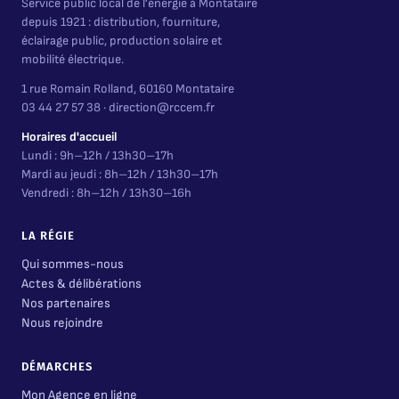
Service public local de l'énergie à Montataire
depuis 1921 : distribution, fourniture,
éclairage public, production solaire et
mobilité électrique.
1 rue Romain Rolland, 60160 Montataire
03 44 27 57 38 · direction@rccem.fr
Horaires d'accueil
Lundi : 9h–12h / 13h30–17h
Mardi au jeudi : 8h–12h / 13h30–17h
Vendredi : 8h–12h / 13h30–16h
LA RÉGIE
Qui sommes-nous
Actes & délibérations
Nos partenaires
Nous rejoindre
DÉMARCHES
Mon Agence en ligne