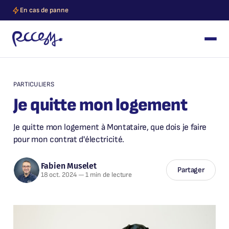
En cas de panne
PARTICULIERS
Je quitte mon logement
Je quitte mon logement à Montataire, que dois je faire
pour mon contrat d'électricité.
Fabien Muselet
Partager
18 oct. 2024
—
1 min de lecture