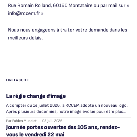
Rue Romain Rolland, 60160 Montataire ou par mail sur «
info@rccem.fr »
Nous nous engageons à traiter votre demande dans les
meilleurs délais.
LIRE LA SUITE
La régie change d'image
A compter du 1e juillet 2026, la RCCEM adopte un nouveau logo.
Après plusieurs décennies, notre image évolue pour être plus
lisible, plus moderne, et plus proche de vous.
Par Fabien Muselet
05 juil. 2026
Journée portes ouvertes des 105 ans, rendez-
vous le vendredi 22 mai