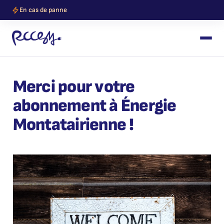
En cas de panne
Merci pour votre
abonnement à Énergie
Montatairienne !